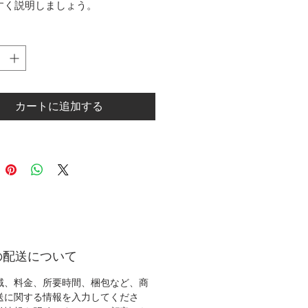
すく説明しましょう。
カートに追加する
の配送について
域、料金、所要時間、梱包など、商
送に関する情報を入力してくださ