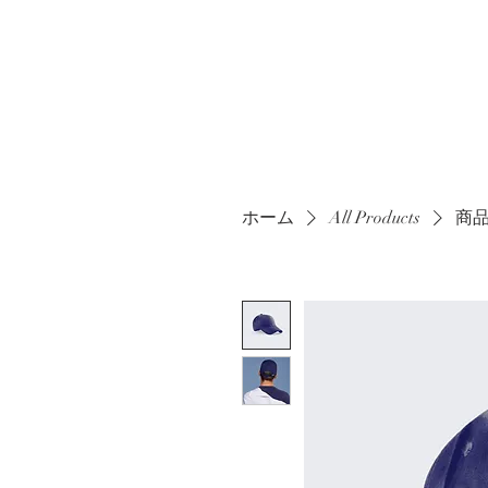
ホーム
All Products
商