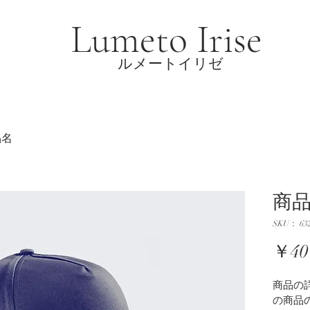
Lumeto Irise
​ルメートイリゼ
品名
商
SKU： 632
￥40
商品の
の商品