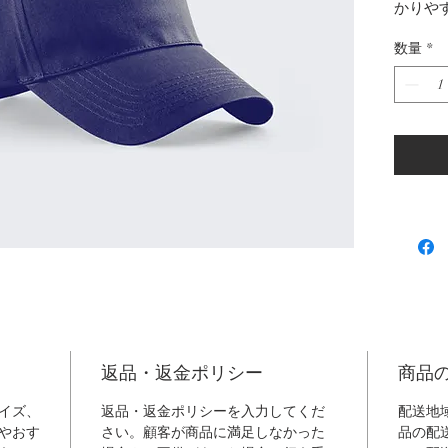
かりや
数量
*
返品・返金ポリシー
商品
イズ、
返品・返金ポリシーを入力してくだ
配送地
やおす
さい。顧客が商品に満足しなかった
品の配