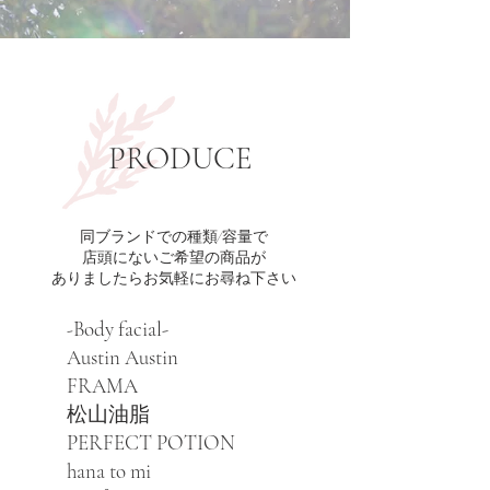
​PRODUCE
同ブランドでの種類/容量
​で
店頭にないご希望の商品が
ありましたらお気軽にお尋ね下さい
Body facial-
-
Austin Austin
FRAMA
​松山油脂
PERFECT POTION
hana to mi