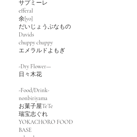
サプミーレ
efferal
余[yo]
だいじょうぶなもの
Davids
chuppy chuppy
エメラルドよもぎ
-​Dry Flower—
日々木花
-Food/Drink-
nonbiriyama
お菓子屋TeTe
瑞宝志ぐれ
YOKACHORO FOOD
BASE