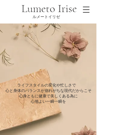
Lumeto Irise
​ルメートイリゼ
ライフスタイルの変化や忙しさで
心と身体のバランスが崩れがちな現代だからこそ
心身ともに健康で美しくある為​に
心地よい一瞬一瞬を