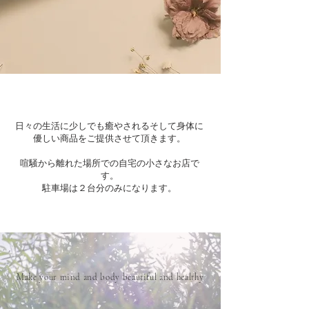
日々の生活に少しでも癒やされるそして身体に
優しい商品をご提供させて頂きます。
​喧騒から離れた場所での自宅の小さなお店で
す。​
​駐車場は２台分のみになります。
Make your mind and body beautiful and healthy